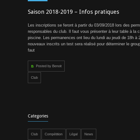
Saison 2018-2019 – Infos pratiques
Les inscriptions se feront à partir du 03/09/2018 lors des pe
responsables du club. Il faut vous présenter à leur table à la c
piscine. Les permanences ont lieu du lundi au jeudi de 18h à 
nouveaux inscrits un test sera réalisé pour déterminer le group
faut
Posted by Benoit
Club
Categories
Club
Compétition
Légal
News