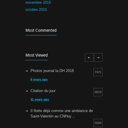
novembre 2015
octobre 2015
Most Commented
Most Viewed
Photos journal la DH 2018
7421
8 years ago
Citation du jour
6819
11 years ago
Il flotte déjà comme une ambiance de
Saint-Valentin au CNHuy…
5694