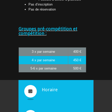
Pas d’inscription
Pas de réservation
Groupes pré-compétition et
compétition :
3 x par semaine
400 €
4 x par semaine
450 €
5-6 x par semaine
500 €
Horaire