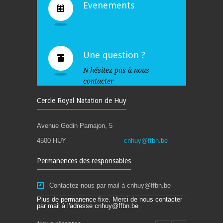
Evenements
Une question ?
N'hésitez pas à nous
contacter
Cercle Royal Natation de Huy
Avenue Godin Parnajon, 5
4500 HUY
cnhuy@ffbn.be
Permanences des responsables
Contactez-nous par mail à cnhuy@ffbn.be
Plus de permanence fixe. Merci de nous contacter
par mail à l'adresse cnhuy@ffbn.be