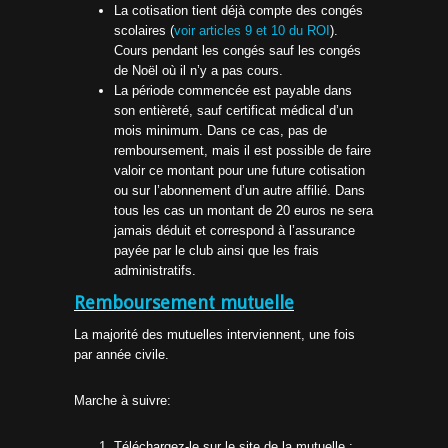
La cotisation tient déjà compte des congés
scolaires (
voir articles 9 et 10 du ROI
).
Cours pendant les congés sauf les congés
de Noël où il n’y a pas cours.
La période commencée est payable dans
son entièreté, sauf certificat médical d’un
mois minimum. Dans ce cas, pas de
remboursement, mais il est possible de faire
valoir ce montant pour une future cotisation
ou sur l’abonnement d’un autre affilié. Dans
tous les cas un montant de 20 euros ne sera
jamais déduit et correspond à l’assurance
payée par le club ainsi que les frais
administratifs.
Remboursement mutuelle
La majorité des mutuelles interviennent, une fois
par année civile.
Marche à suivre:
Téléchargez-le sur le site de la mutuelle ;