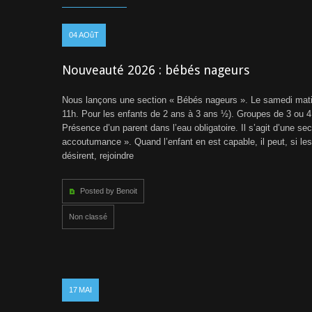
04
AOûT
Nouveauté 2026 : bébés nageurs
Nous lançons une section « Bébés nageurs ». Le samedi mat
11h. Pour les enfants de 2 ans à 3 ans ½). Groupes de 3 ou 4
Présence d’un parent dans l’eau obligatoire. Il s’agit d’une sec
accoutumance ». Quand l’enfant en est capable, il peut, si les
désirent, rejoindre
Posted by Benoit
Non classé
17
MAI