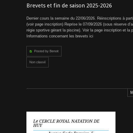
Brevets et fin de saison 2025-2026
Dernier cours la semaine du 22/06/2026. Réinscriptions à part
(voir page inscription) Reprise le 07/09/2026 (sous réserve d’
régie sportive gérant la piscine). Voir la page inscription et l
Informations concernant les brevets ici
Posted by Benoit
Non classé
M
Le CERCLE ROYAL NATATION DE
HUY