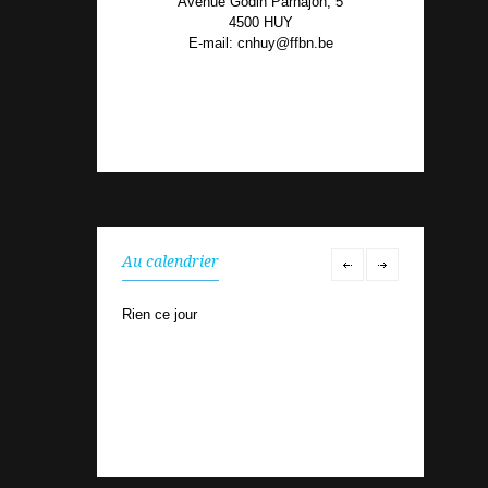
Avenue Godin Parnajon, 5
4500 HUY
E-mail: cnhuy@ffbn.be
Au calendrier
Rien ce jour