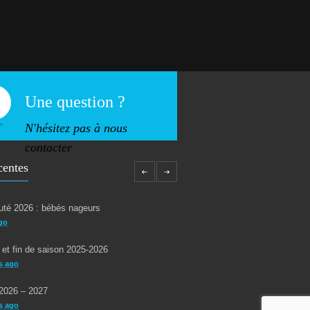
Une question ?
N'hésitez pas à nous
contacter
centes
té 2026 : bébés nageurs
go
 et fin de saison 2025-2026
s ago
2026 – 2027
s ago