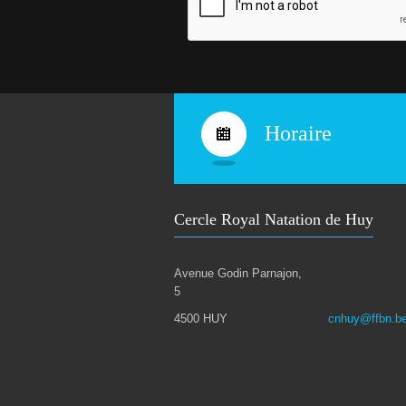
Horaire
Cercle Royal Natation de Huy
Avenue Godin Parnajon,
5
4500 HUY
cnhuy@ffbn.b