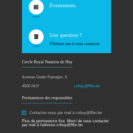
Evenements
Une question ?
N'hésitez pas à nous contacter
Cercle Royal Natation de Huy
Avenue Godin Parnajon, 5
4500 HUY
cnhuy@ffbn.be
Permanences des responsables
Contactez-nous par mail à cnhuy@ffbn.be
Plus de permanence fixe. Merci de nous contacter
par mail à l'adresse cnhuy@ffbn.be