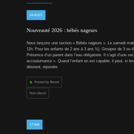
04
AOûT
Nouveauté 2026 : bébés nageurs
Nous lançons une section « Bébés nageurs ». Le samedi mat
11h. Pour les enfants de 2 ans à 3 ans ½). Groupes de 3 ou 4
Présence d’un parent dans l’eau obligatoire. Il s’agit d’une sec
accoutumance ». Quand l’enfant en est capable, il peut, si les
désirent, rejoindre
Posted by Benoit
Non classé
17
MAI