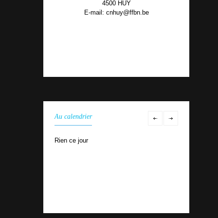
4500 HUY
E-mail: cnhuy@ffbn.be
Au calendrier
Rien ce jour