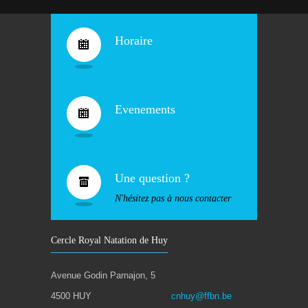
Horaire
Evenements
Une question ?
N'hésitez pas à nous contacter
Cercle Royal Natation de Huy
Avenue Godin Parnajon, 5
4500 HUY
cnhuy@ffbn.be