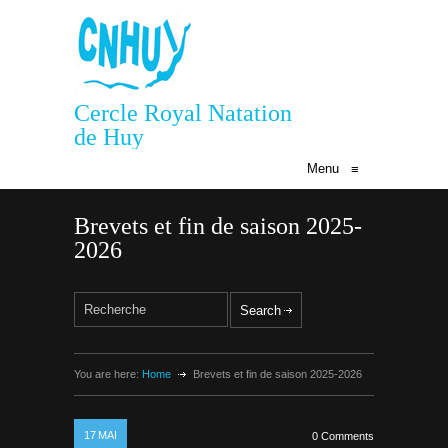
Cercle Royal Natation
de Huy
Menu
≡
Brevets et fin de saison 2025-
2026
You are here:
Home
Brevets et fin de saison 2025-2026
17
MAI
0 Comments