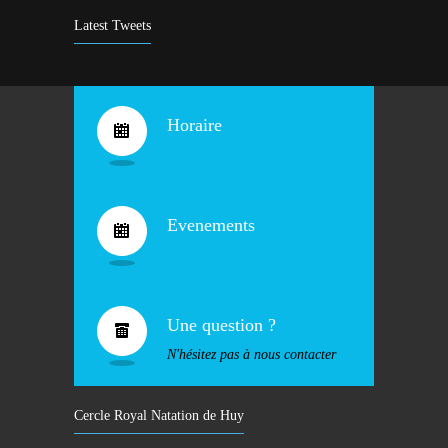
9 years ago
Latest Tweets
Bravo !
4930
10 years ago
Horaire
Evenements
Une question ?
N'hésitez pas à nous contacter
Cercle Royal Natation de Huy