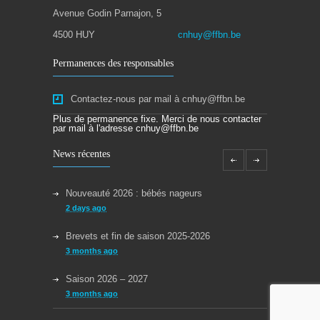
Avenue Godin Parnajon, 5
4500 HUY
cnhuy@ffbn.be
Permanences des responsables
Contactez-nous par mail à cnhuy@ffbn.be
Plus de permanence fixe. Merci de nous contacter
par mail à l'adresse cnhuy@ffbn.be
News récentes
Nouveauté 2026 : bébés nageurs
2 days ago
Brevets et fin de saison 2025-2026
3 months ago
Saison 2026 – 2027
3 months ago