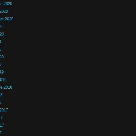
e 2020
 2020
re 2020
20
020
0
0
20
9
19
2019
e 2018
18
8
 2017
17
017
7