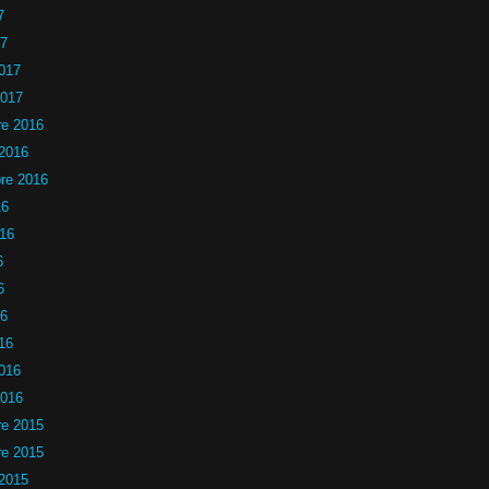
7
17
2017
2017
e 2016
 2016
re 2016
16
016
6
6
16
16
2016
2016
e 2015
e 2015
 2015