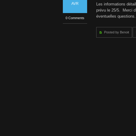
AVR
Les informations détai
prévu le 25/5. Merci d’
éventuelles questions
0 Comments
Posted by Benoit