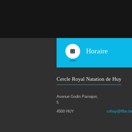
Horaire
Cercle Royal Natation de Huy
Avenue Godin Parnajon,
5
4500 HUY
cnhuy@ffbn.b