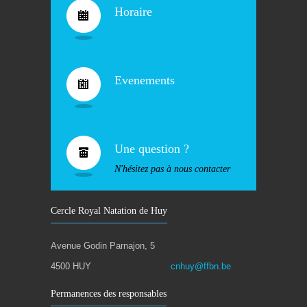
Horaire
Evenements
Une question ?
N'hésitez pas à nous contacter
Cercle Royal Natation de Huy
Avenue Godin Parnajon, 5
4500 HUY
cnhuy@ffbn.be
Permanences des responsables