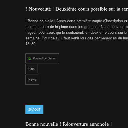
! Nouveauté ! Deuxième cours possible sur la se
! Bonne nouvelle ! Après cette première vague d’inscription et
reprise il reste de la place dans les groupes ! Nous pouvons 
nageur, pour ceux qui le souhaitent, un deuxième cours sur 
semaine. Pour cela : il faut venir lors des permanences du lun
18h30
Posted by Benoit
Club
News
26
AOûT
Bonne nouvelle ! Réouverture annoncée !