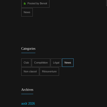
Posted by Benoit
News
Categories
Club
Compétition
Légal
News
Non classé
Réouverture
Archives
août 2026