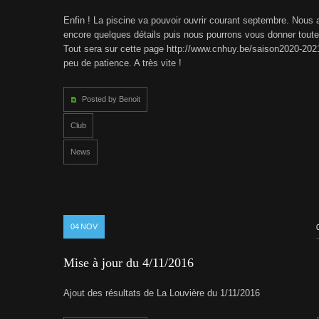
Enfin ! La piscine va pouvoir ouvrir courant septembre. Nous
encore quelques détails puis nous pourrons vous donner toutes
Tout sera sur cette page http://www.cnhuy.be/saison2020-202
peu de patience. A très vite !
Posted by Benoit
Club
News
04
NOV
Mise à jour du 4/11/2016
Ajout des résultats de La Louvière du 1/11/2016