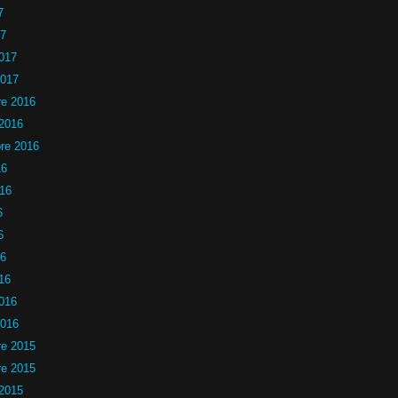
7
17
2017
2017
e 2016
 2016
re 2016
16
016
6
6
16
16
2016
2016
e 2015
e 2015
 2015