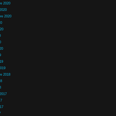
e 2020
 2020
re 2020
20
020
0
0
20
9
19
2019
e 2018
18
8
 2017
17
017
7