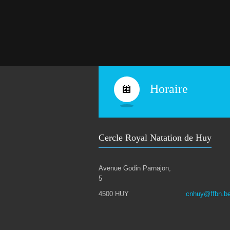
Horaire
Cercle Royal Natation de Huy
Avenue Godin Parnajon,
5
4500 HUY
cnhuy@ffbn.b