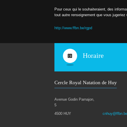
Pour ceux qui le souhaiteraient, des informa
tout autre renseignement que vous jugeriez u
http://www.ffbn.be/rgpd
Horaire
Cercle Royal Natation de Huy
Avenue Godin Parnajon,
5
4500 HUY
cnhuy@ffbn.b