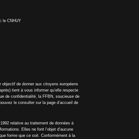
vec le CNHUY
r objectif de donner aux citoyens européens
rès) tient à vous informer qu’elle respecte
ue de confidentialité, la FFBN, soucieuse de
ouvez le consulter sur la page d’accueil de
 1992 relative au traitement de données à
ormations. Elles ne font l’objet d’aucune
lque forme que ce soit. Conformément à la