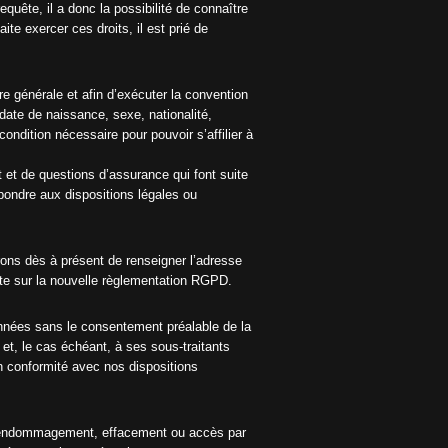
equête, il a donc la possibilité de connaître
te exercer ces droits, il est prié de
e générale et afin d’exécuter la convention
 date de naissance, sexe, nationalité,
ndition nécessaire pour pouvoir s’affilier à
 et de questions d’assurance qui font suite
épondre aux dispositions légales ou
ons dès à présent de renseigner l’adresse
nte sur la nouvelle règlementation RGPD.
onnées sans le consentement préalable de la
et, le cas échéant, à ses sous-traitants
en conformité avec nos dispositions
ur endommagement, effacement ou accès par