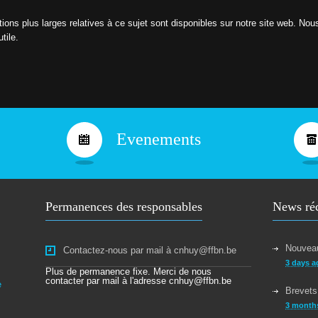
tions plus larges relatives à ce sujet sont disponibles sur notre site web. No
tile.
Evenements
Permanences des responsables
News ré
Nouveau
Contactez-nous par mail à cnhuy@ffbn.be
3 days a
Plus de permanence fixe. Merci de nous
contacter par mail à l'adresse cnhuy@ffbn.be
e
Brevets
3 month