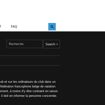
T
FAQ
ub et sur les ordinateurs du club dans un
 fédération francophone belge de natation
ment, à moins d’y être contraint en raison
, il doit en informer la personne concernée.