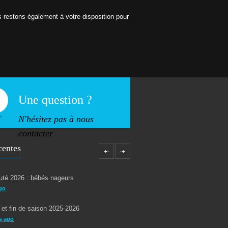
us restons également à votre disposition pour
Une question ?
N'hésitez pas à nous
contacter
centes
té 2026 : bébés nageurs
go
 et fin de saison 2025-2026
s ago