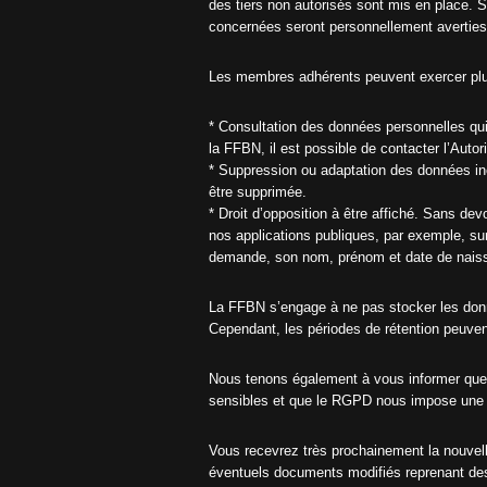
des tiers non autorisés sont mis en place. 
concernées seront personnellement averties
Les membres adhérents peuvent exercer plu
* Consultation des données personnelles qu
la FFBN, il est possible de contacter l’Auto
* Suppression ou adaptation des données inc
être supprimée.
* Droit d’opposition à être affiché. Sans de
nos applications publiques, par exemple, su
demande, son nom, prénom et date de naiss
La FFBN s’engage à ne pas stocker les donn
Cependant, les périodes de rétention peuvent
Nous tenons également à vous informer que le
sensibles et que le RGPD nous impose une a
Vous recevrez très prochainement la nouvel
éventuels documents modifiés reprenant de