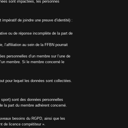
onnées sont impactées, les personnes
st impératif de joindre une preuve d’identité) :
tive ou de réponse incomplète de la part de
l’affiliation au sein de la FFBN pourrait
nnées personnelles d’un membre sur l’une de
e d’un membre. Si le membre concerné le
t pour lequel les données sont collectées.
n sport) sont des données personnelles
de la part du membre adhérent concerné.
nouveaux besoins du RGPD, ainsi que les
 de licence compétiteur ».