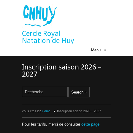
Cercle Royal
Natation de Huy
Menu
≡
Inscription saison 2026 –
2027
vous etes ici:
Home
Inscription saison 2026 – 2027
Pour les tarifs, merci de consulter
cette page