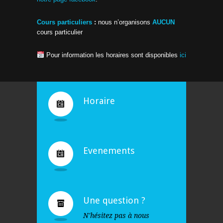
Cours particuliers
:
nous n’organisons
AUCUN
cours particulier
Pour information les horaires sont disponibles
ici
Horaire
Evenements
Une question ?
N'hésitez pas à nous