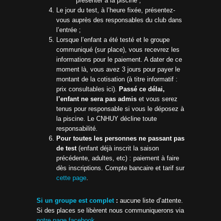
présenter à la piscine ;
Le jour du test, à l’heure fixée, présentez-
vous auprès des responsables du club dans
l’entrée ;
Lorsque l’enfant a été testé et le groupe
communiqué (sur place), vous recevrez les
informations pour le paiement. A dater de ce
moment là, vous avez 3 jours pour payer le
montant de la cotisation (à titre informatif :
prix consultables ici).
Passé ce délai,
l’enfant ne sera pas admis
et vous serez
tenus pour responsable si vous le déposez à
la piscine. Le CNHUY décline toute
responsabilité.
Pour toutes les personnes ne passant pas
de test
(enfant déjà inscrit la saison
précédente, adultes, etc) : paiement à faire
dès inscriptions. Compte bancaire et tarif sur
cette page
.
Si un groupe est complet
:
aucune liste d’attente.
Si des places se libèrent nous communiquerons via
notre page facebook
.