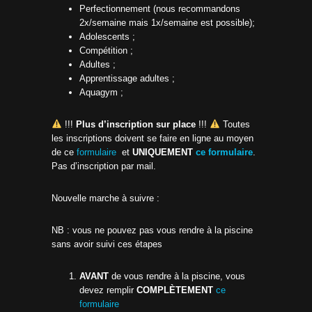
Perfectionnement (nous recommandons
2x/semaine mais 1x/semaine est possible);
Adolescents ;
Compétition ;
Adultes ;
Apprentissage adultes ;
Aquagym ;
!!!
Plus d’inscription sur place
!!!
Toutes
les inscriptions doivent se faire en ligne au moyen
de ce
formulaire
et
UNIQUEMENT
ce formulaire
.
Pas d’inscription par mail.
Nouvelle marche à suivre :
NB : vous ne pouvez pas vous rendre à la piscine
sans avoir suivi ces étapes
AVANT
de vous rendre à la piscine, vous
devez remplir
COMPLÈTEMENT
ce
formulaire