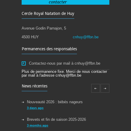
contacter
Cercle Royal Natation de Huy
Avenue Godin Parnajon, 5
4500 HUY
cnhuy@ffbn.be
Permanences des responsables
Contactez-nous par mail à cnhuy@ffbn.be
Plus de permanence fixe. Merci de nous contacter
par mail à l'adresse cnhuy@ffbn.be
News récentes
Nouveauté 2026 : bébés nageurs
3 days ago
Brevets et fin de saison 2025-2026
3 months ago