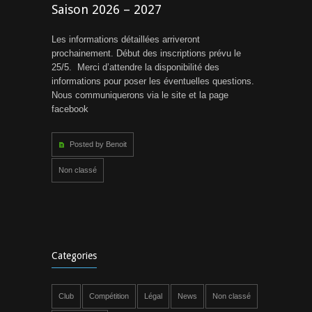
Saison 2026 – 2027
Les informations détaillées arriveront
prochainement. Début des inscriptions prévu le
25/5. Merci d’attendre la disponibilité des
informations pour poser les éventuelles questions.
Nous communiquerons via le site et la page
facebook
Posted by Benoit
Non classé
Categories
Club
Compétition
Légal
News
Non classé