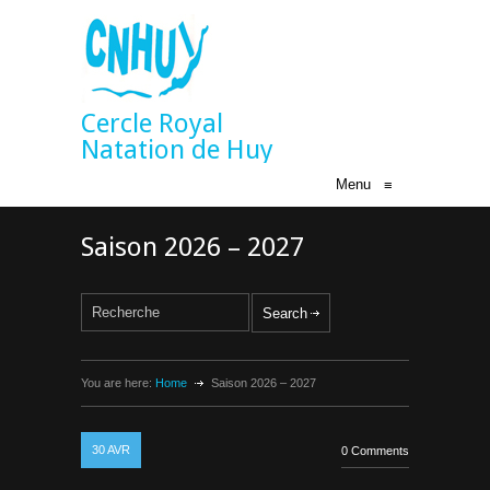
Cercle Royal
Natation de Huy
Menu
≡
Saison 2026 – 2027
You are here:
Home
Saison 2026 – 2027
30
AVR
0 Comments