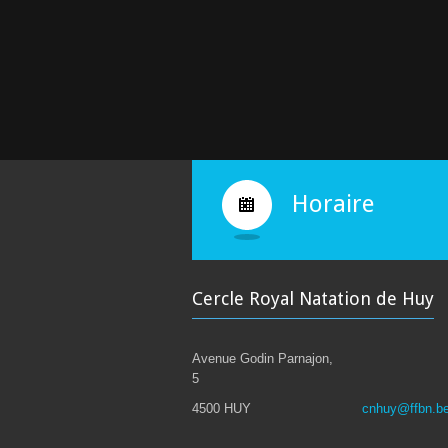
Horaire
Cercle Royal Natation de Huy
Avenue Godin Parnajon,
5
4500 HUY
cnhuy@ffbn.b