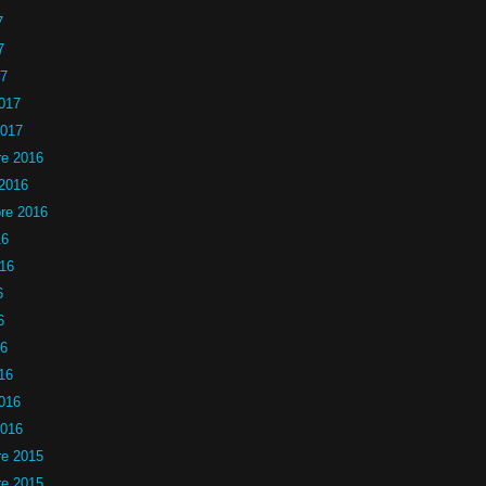
7
7
17
2017
2017
e 2016
 2016
re 2016
16
016
6
6
16
16
2016
2016
e 2015
e 2015