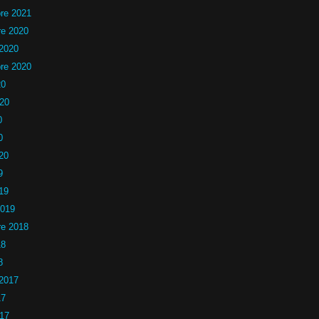
re 2021
e 2020
 2020
re 2020
20
020
0
0
20
9
19
2019
e 2018
18
8
 2017
17
017