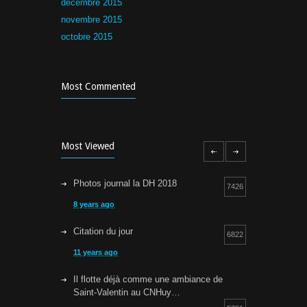
décembre 2015
novembre 2015
octobre 2015
Most Commented
Most Viewed
Photos journal la DH 2018
7426
8 years ago
Citation du jour
6822
11 years ago
Il flotte déjà comme une ambiance de
Saint-Valentin au CNHuy…