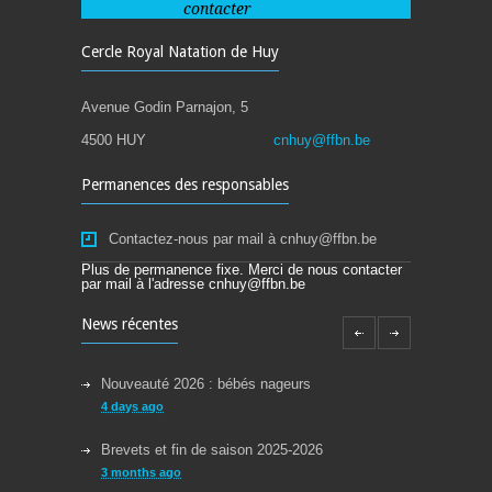
contacter
Cercle Royal Natation de Huy
Avenue Godin Parnajon, 5
4500 HUY
cnhuy@ffbn.be
Permanences des responsables
Contactez-nous par mail à cnhuy@ffbn.be
Plus de permanence fixe. Merci de nous contacter
par mail à l'adresse cnhuy@ffbn.be
News récentes
Nouveauté 2026 : bébés nageurs
4 days ago
Brevets et fin de saison 2025-2026
3 months ago