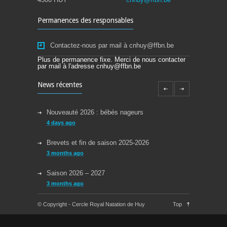
Permanences des responsables
Contactez-nous par mail à cnhuy@ffbn.be
Plus de permanence fixe. Merci de nous contacter
par mail à l'adresse cnhuy@ffbn.be
News récentes
Nouveauté 2026 : bébés nageurs
4 days ago
Brevets et fin de saison 2025-2026
3 months ago
Saison 2026 – 2027
3 months ago
Reprise des cours la semaine du 08/09/2025
© Copyright - Cercle Royal Natation de Huy
Top
11 months ago