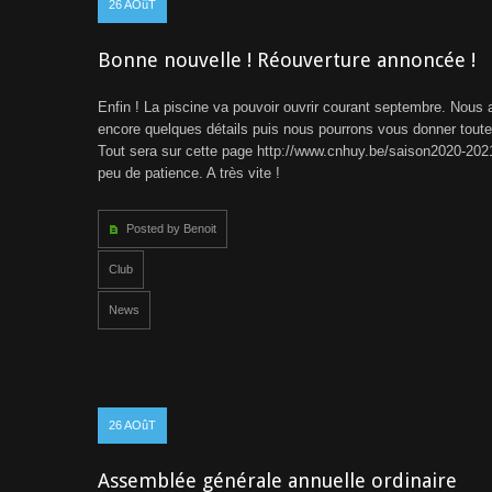
26
AOûT
Bonne nouvelle ! Réouverture annoncée !
Enfin ! La piscine va pouvoir ouvrir courant septembre. Nous
encore quelques détails puis nous pourrons vous donner toutes
Tout sera sur cette page http://www.cnhuy.be/saison2020-202
peu de patience. A très vite !
Posted by Benoit
Club
News
26
AOûT
Assemblée générale annuelle ordinaire