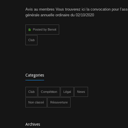
Avis au membres Vous trouverez ici la convocation pour l’as
générale annuelle ordinaire du 02/10/2020
Posted by Benoit
Club
Categories
Club
Compétition
Légal
News
Non classé
Réouverture
Archives