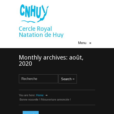
Cercle Royal
Natation de Huy
Menu
≡
Monthly archives: août,
2020
You are here:
Home
Bonne nouvelle ! Réouverture annoncée !