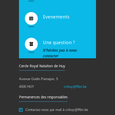
Evenements
Une question ?
N'hésitez pas à nous
contacter
Cercle Royal Natation de Huy
Avenue Godin Parnajon, 5
4500 HUY
cnhuy@ffbn.be
Permanences des responsables
Contactez-nous par mail à cnhuy@ffbn.be