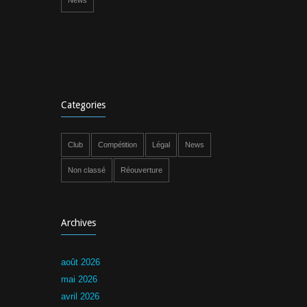
News
Categories
Club
Compétition
Légal
News
Non classé
Réouverture
Archives
août 2026
mai 2026
avril 2026