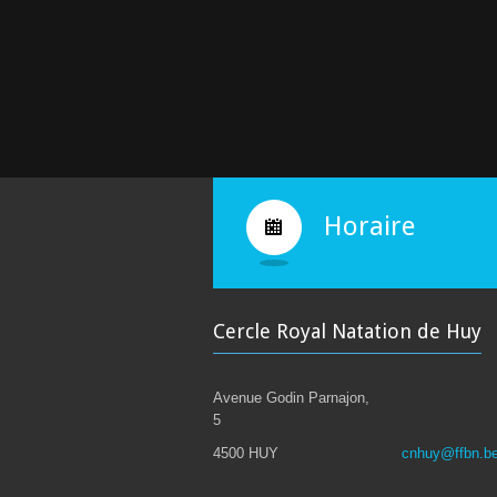
Horaire
Cercle Royal Natation de Huy
Avenue Godin Parnajon,
5
4500 HUY
cnhuy@ffbn.b