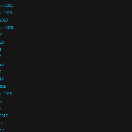
re 2021
e 2020
 2020
re 2020
20
020
0
0
20
9
19
2019
e 2018
18
8
 2017
17
017