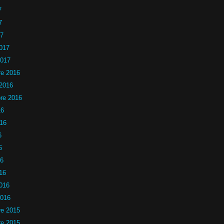
7
7
17
2017
2017
e 2016
 2016
re 2016
16
016
6
6
16
16
2016
2016
e 2015
e 2015