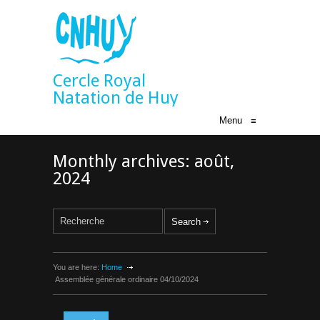
Cercle Royal
Natation de Huy
Menu
≡
Monthly archives: août,
2024
You are here:
Home
Assemblée générale ordinaire 04/10/2024