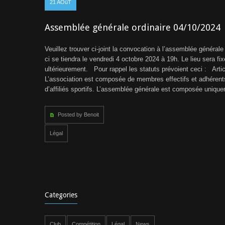
21
AOûT
Assemblée générale ordinaire 04/10/2024
Veuillez trouver ci-joint la convocation à l’assemblée générale 
ci se tiendra le vendredi 4 octobre 2024 à 19h. Le lieu sera fix
ultérieurement. Pour rappel les statuts prévoient ceci : Artic
L’association est composée de membres effectifs et adhérent
d’affiliés sportifs. L’assemblée générale est composée uniqu
Posted by Benoit
Légal
Categories
Club
Compétition
Légal
News