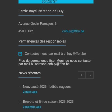
contacter
Cercle Royal Natation de Huy
Avenue Godin Parnajon, 5
4500 HUY
cnhuy@ffbn.be
Permanences des responsables
Contactez-nous par mail à cnhuy@ffbn.be
Plus de permanence fixe. Merci de nous contacter
par mail à l'adresse cnhuy@ffbn.be
News récentes
Nouveauté 2026 : bébés nageurs
2 days ago
Brevets et fin de saison 2025-2026
3 months ago