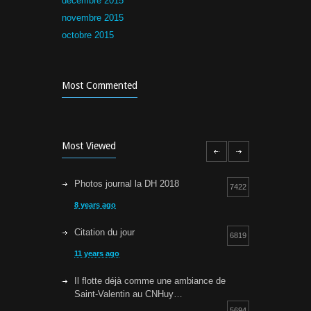
décembre 2015
novembre 2015
octobre 2015
Most Commented
Most Viewed
Photos journal la DH 2018
7422
8 years ago
Citation du jour
6819
11 years ago
Il flotte déjà comme une ambiance de
Saint-Valentin au CNHuy…
5694