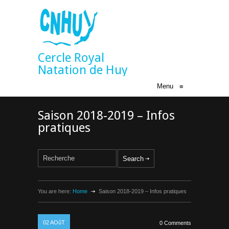
Cercle Royal
Natation de Huy
Menu
≡
Saison 2018-2019 – Infos
pratiques
You are here:
Home
Saison 2018-2019 – Infos pratiques
02
AOûT
0 Comments