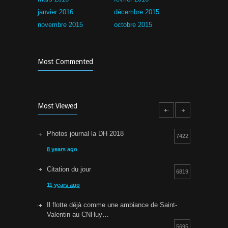
janvier 2016
décembre 2015
novembre 2015
octobre 2015
Most Commented
Most Viewed
Photos journal la DH 2018
7422
8 years ago
Citation du jour
6819
11 years ago
Il flotte déjà comme une ambiance de Saint-
Valentin au CNHuy…
5695