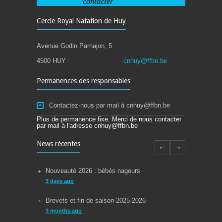
contacter
Cercle Royal Natation de Huy
Avenue Godin Parnajon, 5
4500 HUY
cnhuy@ffbn.be
Permanences des responsables
Contactez-nous par mail à cnhuy@ffbn.be
Plus de permanence fixe. Merci de nous contacter
par mail à l'adresse cnhuy@ffbn.be
News récentes
Nouveauté 2026 : bébés nageurs
3 days ago
Brevets et fin de saison 2025-2026
3 months ago