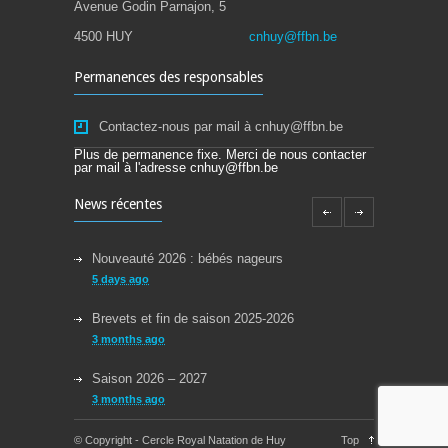
Avenue Godin Parnajon, 5
4500 HUY
cnhuy@ffbn.be
Permanences des responsables
Contactez-nous par mail à cnhuy@ffbn.be
Plus de permanence fixe. Merci de nous contacter
par mail à l'adresse cnhuy@ffbn.be
News récentes
Nouveauté 2026 : bébés nageurs
5 days ago
Brevets et fin de saison 2025-2026
3 months ago
Saison 2026 – 2027
3 months ago
Reprise des cours la semaine du 08/09/2025
© Copyright - Cercle Royal Natation de Huy
Top