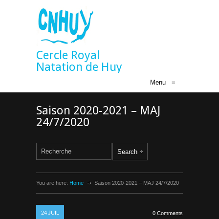
Cercle Royal
Natation de Huy
Menu
≡
Saison 2020-2021 – MAJ
24/7/2020
You are here:
Home
Saison 2020-2021 – MAJ 24/7/2020
24
JUIL
0 Comments