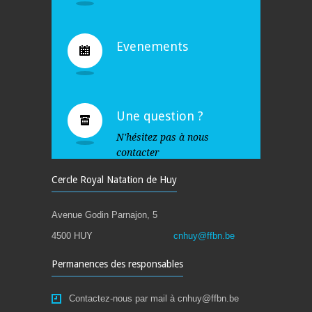
Evenements
Une question ?
N'hésitez pas à nous
contacter
Cercle Royal Natation de Huy
Avenue Godin Parnajon, 5
4500 HUY
cnhuy@ffbn.be
Permanences des responsables
Contactez-nous par mail à cnhuy@ffbn.be