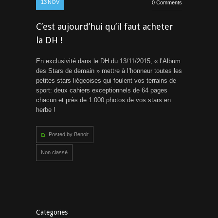
13
NOV
0 Comments
C’est aujourd’hui qu’il faut acheter
la DH !
En exclusivité dans le DH du 13/11/2015, « l’Album
des Stars de demain » mettre à l’honneur toutes les
petites stars liégeoises qui foulent vos terrains de
sport: deux cahiers exceptionnels de 64 pages
chacun et près de 1.000 photos de vos stars en
herbe !
Posted by Benoit
Non classé
Categories