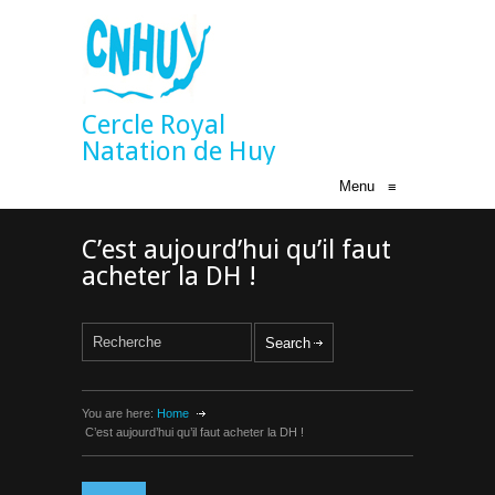
Cercle Royal
Natation de Huy
Menu
≡
C’est aujourd’hui qu’il faut
acheter la DH !
You are here:
Home
C’est aujourd’hui qu’il faut acheter la DH !