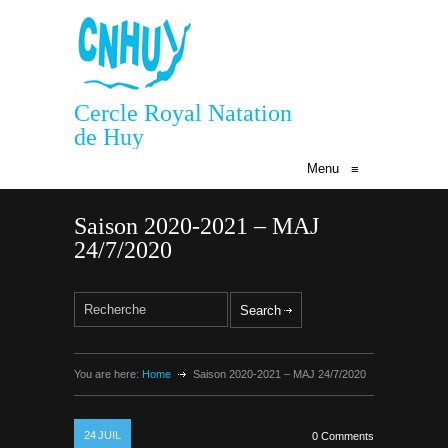
Cercle Royal Natation
de Huy
Menu
≡
Saison 2020-2021 – MAJ
24/7/2020
You are here:
Home
Saison 2020-2021 – MAJ 24/7/2020
24
JUIL
0 Comments