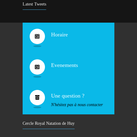
9 years ago
Latest Tweets
Bravo !
4932
10 years ago
Horaire
Evenements
Une question ?
N'hésitez pas à nous contacter
Cercle Royal Natation de Huy