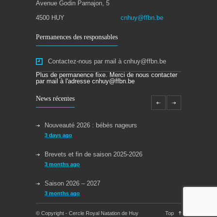
Avenue Godin Parnajon, 5
4500 HUY
cnhuy@ffbn.be
Permanences des responsables
Contactez-nous par mail à cnhuy@ffbn.be
Plus de permanence fixe. Merci de nous contacter
par mail à l'adresse cnhuy@ffbn.be
News récentes
Nouveauté 2026 : bébés nageurs
3 days ago
Brevets et fin de saison 2025-2026
3 months ago
Saison 2026 – 2027
3 months ago
Reprise des cours la semaine du 08/09/2025
© Copyright - Cercle Royal Natation de Huy
Top