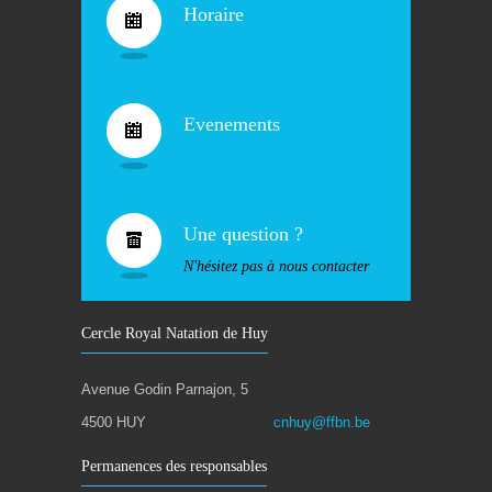
Horaire
Evenements
Une question ?
N'hésitez pas à nous contacter
Cercle Royal Natation de Huy
Avenue Godin Parnajon, 5
4500 HUY
cnhuy@ffbn.be
Permanences des responsables