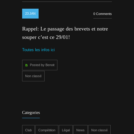
23
JAN
0 Comments
Rappel: Le passage des brevets et notre
souper c’est ce 29/01!
Toutes les infos ici
Posted by Benoit
Non classé
Categories
Club
Compétition
Légal
News
Non classé