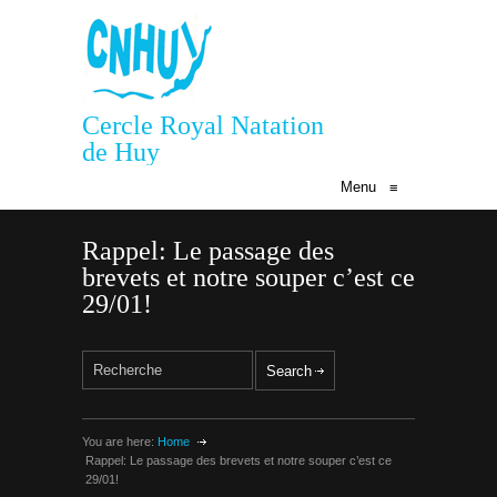
Cercle Royal Natation
de Huy
Menu
≡
Rappel: Le passage des
brevets et notre souper c’est ce
29/01!
You are here:
Home
Rappel: Le passage des brevets et notre souper c’est ce
29/01!