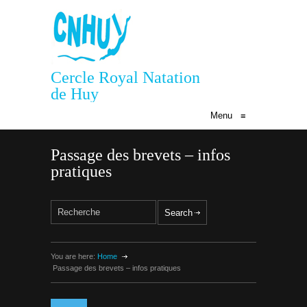
Cercle Royal Natation
de Huy
Menu
≡
Passage des brevets – infos
pratiques
You are here:
Home
Passage des brevets – infos pratiques