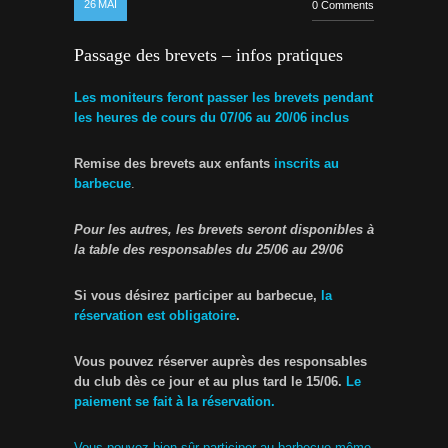
26
MAI
0 Comments
Passage des brevets – infos pratiques
Les moniteurs feront passer les brevets pendant
les heures de cours
du 07/06 au 20/06 inclus
Remise des brevets aux enfants
inscrits au
barbecue
.
Pour les autres, les brevets seront disponibles à
la table des responsables du 25/06 au 29/06
Si vous désirez participer au barbecue,
la
réservation est obligatoire
.
Vous pouvez réserver auprès des responsables
du club dès ce jour
et au plus tard le 15/06.
Le
paiement se fait à la réservation.
Vous pouvez bien sûr participer au barbecue même