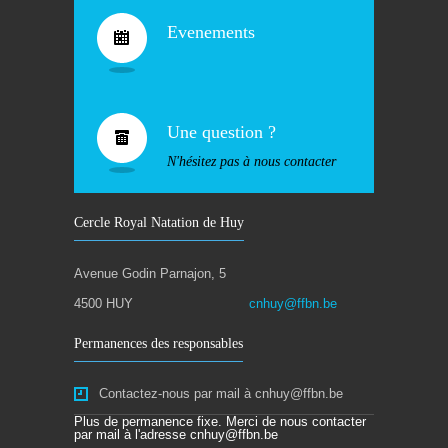
Evenements
Une question ?
N'hésitez pas à nous contacter
Cercle Royal Natation de Huy
Avenue Godin Parnajon, 5
4500 HUY
cnhuy@ffbn.be
Permanences des responsables
Contactez-nous par mail à cnhuy@ffbn.be
Plus de permanence fixe. Merci de nous contacter
par mail à l'adresse cnhuy@ffbn.be