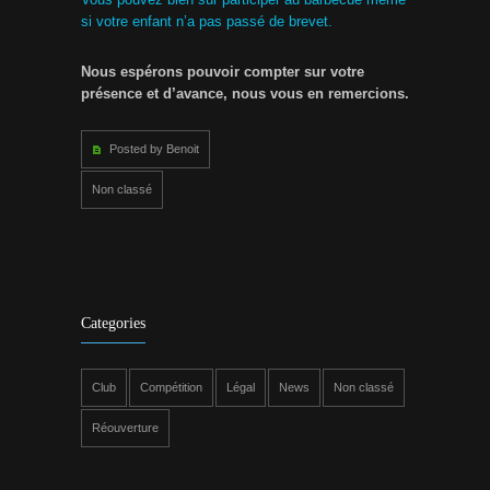
si votre enfant n’a pas passé de brevet.
Nous espérons pouvoir compter sur votre
présence et d’avance, nous vous en remercions.
Posted by Benoit
Non classé
Categories
Club
Compétition
Légal
News
Non classé
Réouverture