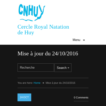
Cercle Royal Natation
de Huy
Menu
≡
Mise à jour du 24/10/2016
You are here:
Home
Mise à jour du 24/10/2016
24
OCT
0 Comments