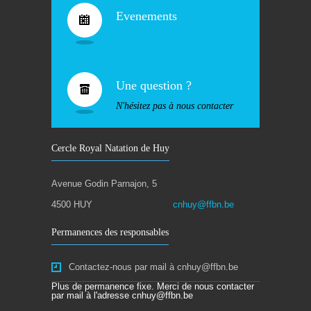
Evenements
Une question ?
N'hésitez pas à nous contacter
Cercle Royal Natation de Huy
Avenue Godin Parnajon, 5
4500 HUY
cnhuy@ffbn.be
Permanences des responsables
Contactez-nous par mail à cnhuy@ffbn.be
Plus de permanence fixe. Merci de nous contacter
par mail à l'adresse cnhuy@ffbn.be