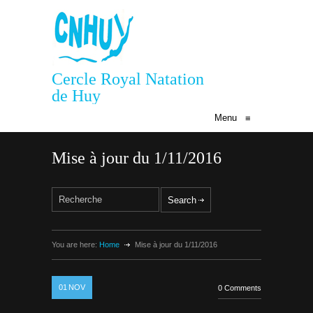
Cercle Royal Natation
de Huy
Menu
≡
Mise à jour du 1/11/2016
You are here:
Home
Mise à jour du 1/11/2016
01
NOV
0 Comments