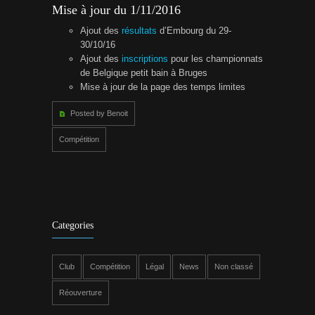
Mise à jour du 1/11/2016
Ajout des
résultats
d’Embourg du 29-
30/10/16
Ajout des
inscriptions
pour les championnats
de Belgique petit bain à Bruges
Mise à jour de la page des temps limites
Posted by Benoit
Compétition
Categories
Club
Compétition
Légal
News
Non classé
Réouverture