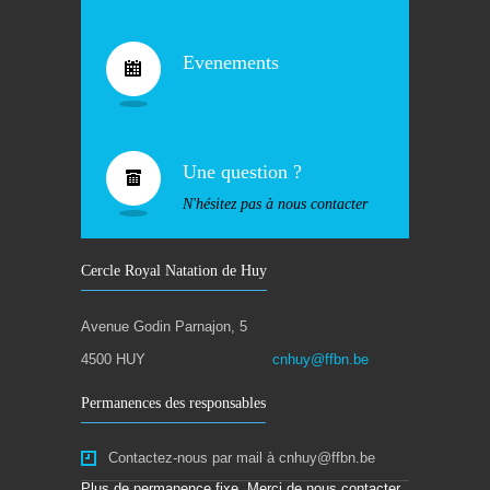
Evenements
Une question ?
N'hésitez pas à nous contacter
Cercle Royal Natation de Huy
Avenue Godin Parnajon, 5
4500 HUY
cnhuy@ffbn.be
Permanences des responsables
Contactez-nous par mail à cnhuy@ffbn.be
Plus de permanence fixe. Merci de nous contacter