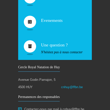
Evenements
Une question ?
N'hésitez pas à nous contacter
Cercle Royal Natation de Huy
Avenue Godin Parnajon, 5
4500 HUY
cnhuy@ffbn.be
Permanences des responsables
Contactez-nous par mail à cnhuy@ffbn.be