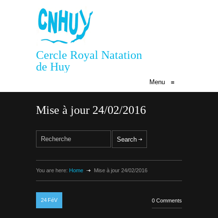
Cercle Royal Natation
de Huy
Menu
≡
Mise à jour 24/02/2016
You are here:
Home
Mise à jour 24/02/2016
24
FéV
0 Comments