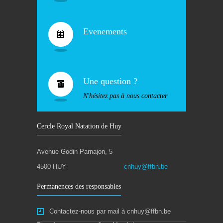
Evenements
Une question ?
N'hésitez pas à nous contacter
Cercle Royal Natation de Huy
Avenue Godin Parnajon, 5
4500 HUY
cnhuy@ffbn.be
Permanences des responsables
Contactez-nous par mail à cnhuy@ffbn.be