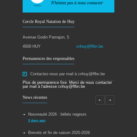
N'hésitez pas à nous contacter
Cercle Royal Natation de Huy
Avenue Godin Parnajon, 5
4500 HUY
cnhuy@ffbn.be
Permanences des responsables
Contactez-nous par mail à cnhuy@ffbn.be
Plus de permanence fixe. Merci de nous contacter
par mail à l'adresse cnhuy@ffbn.be
News récentes
Nouveauté 2026 : bébés nageurs
2 days ago
Brevets et fin de saison 2025-2026