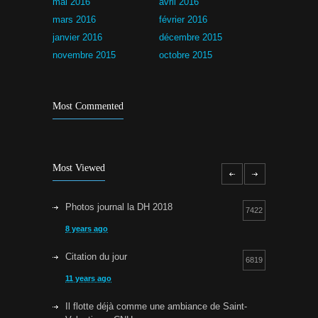
mai 2016
avril 2016
mars 2016
février 2016
janvier 2016
décembre 2015
novembre 2015
octobre 2015
Most Commented
Most Viewed
Photos journal la DH 2018
7422
8 years ago
Citation du jour
6819
11 years ago
Il flotte déjà comme une ambiance de Saint-