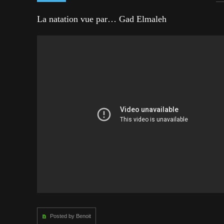
La natation vue par… Gad Elmaleh
Posted by Benoit