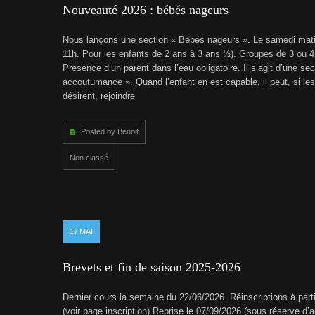
Nouveauté 2026 : bébés nageurs
Nous lançons une section « Bébés nageurs ». Le samedi mat
11h. Pour les enfants de 2 ans à 3 ans ½). Groupes de 3 ou 4
Présence d’un parent dans l’eau obligatoire. Il s’agit d’une sec
accoutumance ». Quand l’enfant en est capable, il peut, si les
désirent, rejoindre
Posted by Benoit
Non classé
17
MAI
Brevets et fin de saison 2025-2026
Dernier cours la semaine du 22/06/2026. Réinscriptions à part
(voir page inscription) Reprise le 07/09/2026 (sous réserve d’