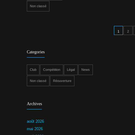
Non classé
1
2
Categories
Club
Compétition
Légal
News
Non classé
Réouverture
Archives
août 2026
mai 2026