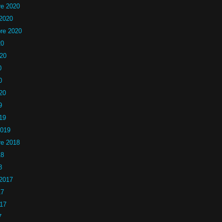
e 2020
 2020
re 2020
20
020
0
0
20
9
19
2019
e 2018
18
8
 2017
17
017
7