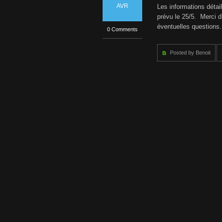
AVR
Les informations détai
prévu le 25/5. Merci d’
éventuelles questions
0 Comments
Posted by Benoit