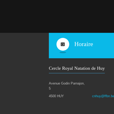
Horaire
Cercle Royal Natation de Huy
Avenue Godin Parnajon,
5
4500 HUY
cnhuy@ffbn.b