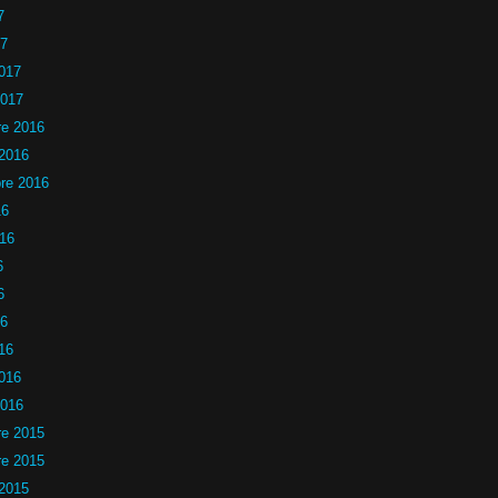
7
17
2017
2017
e 2016
 2016
re 2016
16
016
6
6
16
16
2016
2016
e 2015
e 2015
 2015