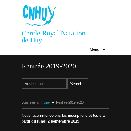
Cercle Royal Natation
de Huy
Menu
≡
Rentrée 2019-2020
vous etes ici:
Home
Rentrée 2019-2020
Nous recommencerons les inscriptions et tests à
partir
du lundi 2 septembre 2019
.