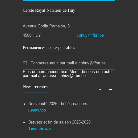
Cercle Royal Natation de Huy
Avenue Godin Parnajon, 5
4500 HUY
cnhuy@ffbn.be
Permanences des responsables
Contactez-nous par mail à cnhuy@ffbn.be
Plus de permanence fixe. Merci de nous contacter
par mail à l'adresse cnhuy@ffbn.be
News récentes
Nouveauté 2026 : bébés nageurs
5 days ago
Brevets et fin de saison 2025-2026
3 months ago