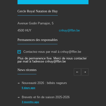
Cercle Royal Natation de Huy
Avenue Godin Parnajon, 5
4500 HUY
cnhuy@ffbn.be
Permanences des responsables
Contactez-nous par mail à cnhuy@ffbn.be
Plus de permanence fixe. Merci de nous contacter
par mail à l'adresse cnhuy@ffbn.be
News récentes
Nouveauté 2026 : bébés nageurs
5 days ago
Brevets et fin de saison 2025-2026
3 months ago