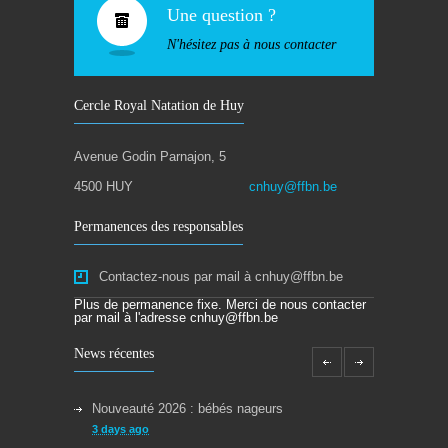
Une question ?
N'hésitez pas à nous contacter
Cercle Royal Natation de Huy
Avenue Godin Parnajon, 5
4500 HUY
cnhuy@ffbn.be
Permanences des responsables
Contactez-nous par mail à cnhuy@ffbn.be
Plus de permanence fixe. Merci de nous contacter
par mail à l'adresse cnhuy@ffbn.be
News récentes
Nouveauté 2026 : bébés nageurs
3 days ago