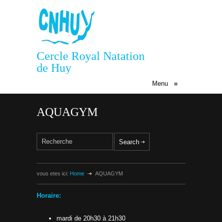
Cercle Royal Natation
de Huy
Menu
≡
AQUAGYM
vous etes ici:
Home
AQUAGYM
Horaire:
mardi de 20h30 à 21h30