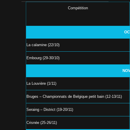
Compétition
OC
La calamine (22/10)
Embourg (29-30/10)
NOV
La Louvière (1/11)
Bruges – Championnats de Belgique petit bain (12-13/11)
Seraing – District (19-20/11)
Crisnée (25-26/11)