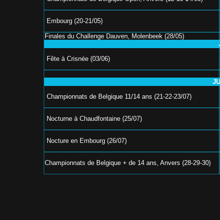
Embourg (20-21/05)
Finales du Challenge Dauven, Molenbeek (28/05)
Fête à Crisnée (03/06)
JU
Championnats de Belgique 11/14 ans (21-22-23/07)
Nocturne à Chaudfontaine (25/07)
Nocture en Embourg (26/07)
Championnats de Belgique + de 14 ans, Anvers (28-29-30)