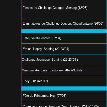
Finales du Challenge Georges, Seraing (12/03)
Eliminatoires du Challenge Dauven, Chaudfontaine (26/03)
A
Fête, Saint-Georges (02/04)
Ethias Trophy, Seraing (22-23/04)
Challenge Jeunesse, Seraing (22-23/04 )
Mémorial Aemouts, Bastogne (28-29-30/04)
Ciney (30/04/2017)
Fête du Printemps, Huy (07/05)
Championnats de Belgique Open, Anvers (12-13-14/05)