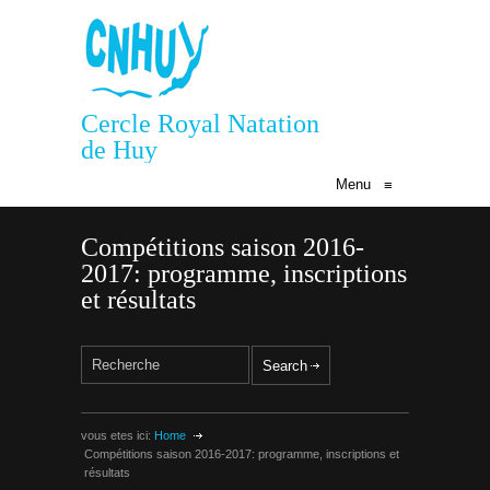
Cercle Royal Natation
de Huy
Menu
≡
Compétitions saison 2016-
2017: programme, inscriptions
et résultats
vous etes ici:
Home
Compétitions saison 2016-2017: programme, inscriptions et
résultats