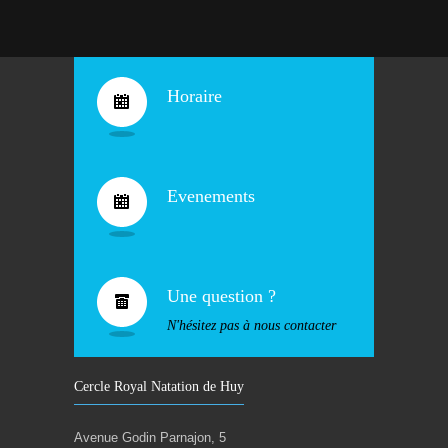
Horaire
Evenements
Une question ?
N'hésitez pas à nous contacter
Cercle Royal Natation de Huy
Avenue Godin Parnajon, 5