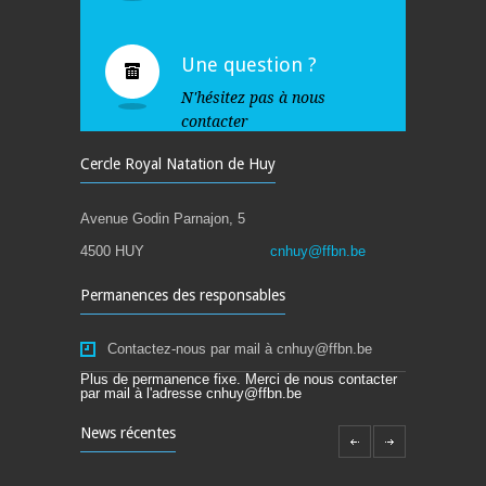
ADULTES - MASTERS
20.30 - 21.30
Une question ?
N'hésitez pas à nous
contacter
Cercle Royal Natation de Huy
Avenue Godin Parnajon, 5
4500 HUY
cnhuy@ffbn.be
Permanences des responsables
Contactez-nous par mail à cnhuy@ffbn.be
Plus de permanence fixe. Merci de nous contacter
par mail à l'adresse cnhuy@ffbn.be
News récentes