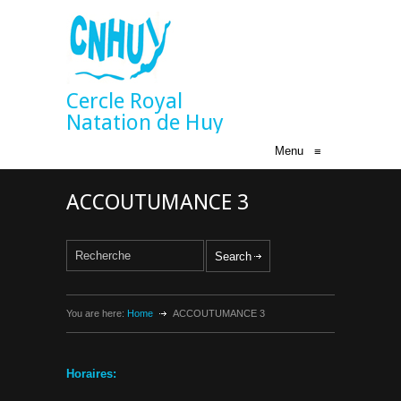
Cercle Royal
Natation de Huy
Menu
≡
ACCOUTUMANCE 3
You are here:
Home
ACCOUTUMANCE 3
Horaires: