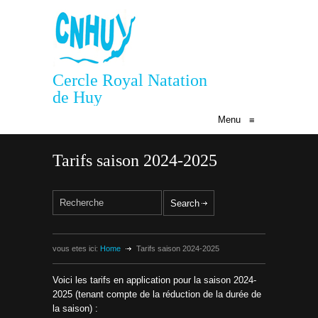
Cercle Royal Natation
de Huy
Menu
≡
Tarifs saison 2024-2025
vous etes ici:
Home
Tarifs saison 2024-2025
Voici les tarifs en application pour la saison 2024-
2025 (tenant compte de la réduction de la durée de
la saison) :