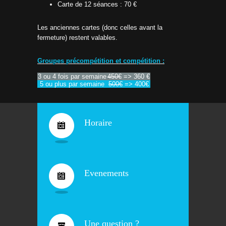
Carte de 12 séances : 70 €
Les anciennes cartes (donc celles avant la
fermeture) restent valables.
Groupes précompétition et compétition :
3 ou 4 fois par semaine
450€
=> 360 €
5 ou plus par semaine
500€
=> 400€
Horaire
Evenements
Une question ?