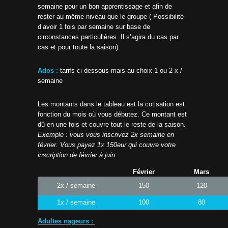
semaine pour un bon apprentissage et afin de
rester au même niveau que le groupe ( Possibilité
d’avoir 1 fois par semaine sur base de
circonstances particulières. Il s’agira du cas par
cas et pour toute la saison).
Ados :
tarifs ci dessous mais au choix 1 ou 2 x /
semaine
Les montants dans le tableau est la cotisation est
fonction du mois où vous débutez. Ce montant est
dû en une fois et couvre tout le reste de la saison.
Exemple : vous vous inscrivez 2x semaine en
février. Vous payez 1x 150eur qui couvre votre
inscription de février à juin.
Février
Mars
2x / semaine
150
120
1x / semaine
100
80
Adultes nageurs :