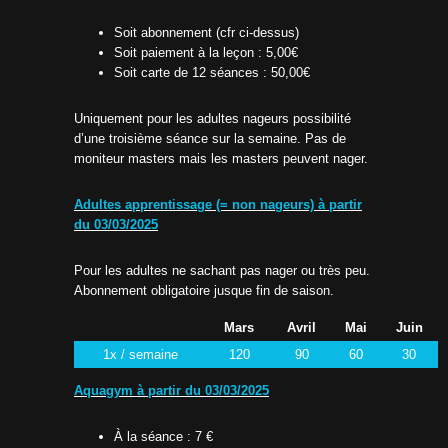
Soit abonnement (cfr ci-dessus)
Soit paiement à la leçon : 5,00€
Soit carte de 12 séances : 50,00€
Uniquement pour les adultes nageurs possibilité
d’une troisième séance sur la semaine. Pas de
moniteur masters mais les masters peuvent nager.
Adultes apprentissage (= non nageurs) à partir
du 03/03/2025
Pour les adultes ne sachant pas nager ou très peu.
Abonnement obligatoire jusque fin de saison.
Mars
Avril
Mai
Juin
1x / semaine
120
90
60
30
Aquagym à partir du 03/03/2025
À la séance : 7 €