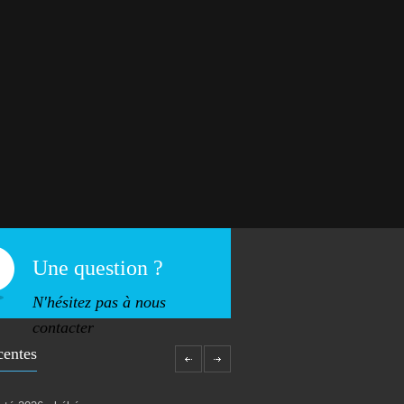
Une question ?
N'hésitez pas à nous
contacter
centes