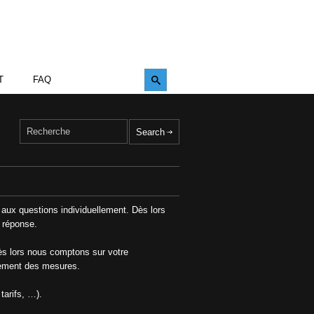
T
FAQ
aux questions individuellement. Dès lors
 réponse.
Dès lors nous comptons sur votre
sement des mesures.
tarifs, …).