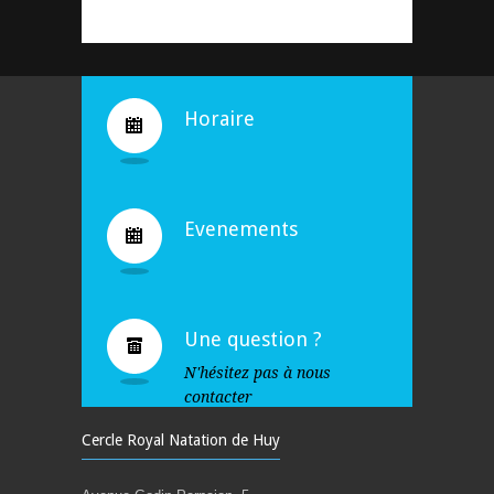
Horaire
Evenements
Une question ?
N'hésitez pas à nous
contacter
Cercle Royal Natation de Huy