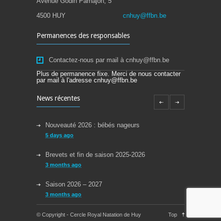
Avenue Godin Parnajon, 5
4500 HUY
cnhuy@ffbn.be
Permanences des responsables
Contactez-nous par mail à cnhuy@ffbn.be
Plus de permanence fixe. Merci de nous contacter
par mail à l'adresse cnhuy@ffbn.be
News récentes
Nouveauté 2026 : bébés nageurs
5 days ago
Brevets et fin de saison 2025-2026
3 months ago
Saison 2026 – 2027
3 months ago
Reprise des cours la semaine du 08/09/2025
© Copyright - Cercle Royal Natation de Huy
Top