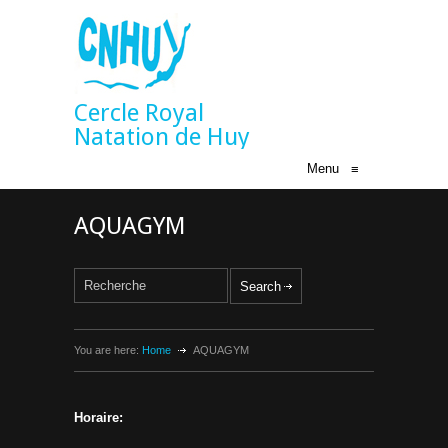
Cercle Royal
Natation de Huy
Menu
≡
AQUAGYM
You are here:
Home
AQUAGYM
Horaire: